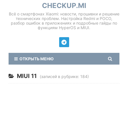
CHECKUP.MI
Всё о смартфонах Xiaomi: новости, прошивки и решение
технических проблем. Настройка Redmi и POCO,
разбор ошибок в приложениях и подробные гайды по
функциям HyperOS и MIUI.
ОТКРЫТЬ МЕНЮ
MIUI 11
(записей в рубрике: 184)