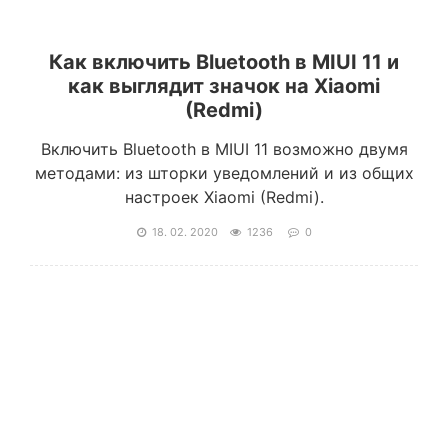
Как включить Bluetooth в MIUI 11 и
как выглядит значок на Xiaomi
(Redmi)
Включить Bluetooth в MIUI 11 возможно двумя
методами: из шторки уведомлений и из общих
настроек Xiaomi (Redmi).
18. 02. 2020
1236
0