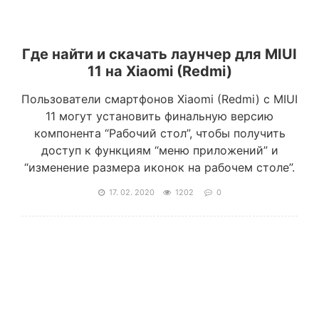
Где найти и скачать лаунчер для MIUI
11 на Xiaomi (Redmi)
Пользователи смартфонов Xiaomi (Redmi) с MIUI
11 могут установить финальную версию
компонента “Рабочий стол”, чтобы получить
доступ к функциям “меню приложений” и
“изменение размера иконок на рабочем столе”.
17. 02. 2020
1202
0