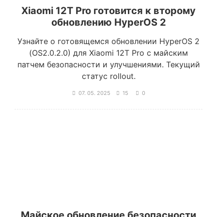
Xiaomi 12T Pro готовится к второму
обновлению HyperOS 2
Узнайте о готовящемся обновлении HyperOS 2
(OS2.0.2.0) для Xiaomi 12T Pro с майским
патчем безопасности и улучшениями. Текущий
статус rollout.
07. 05. 2025
15
0
Майское обновление безопасности