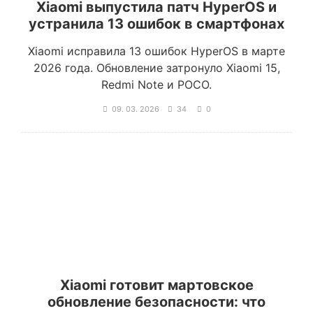
Xiaomi выпустила патч HyperOS и
устранила 13 ошибок в смартфонах
Xiaomi исправила 13 ошибок HyperOS в марте
2026 года. Обновление затронуло Xiaomi 15,
Redmi Note и POCO.
09. 03. 2026
34
0
Xiaomi готовит мартовское
обновление безопасности: что