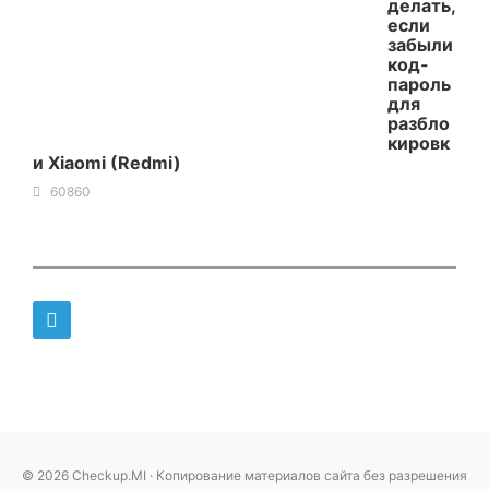
делать,
если
забыли
код-
пароль
для
разбло
кировк
и Xiaomi (Redmi)
60860
© 2026 Checkup.MI · Копирование материалов сайта без разрешения