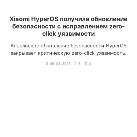
Xiaomi HyperOS получила обновление
безопасности с исправлением zero-
click уязвимости
Апрельское обновление безопасности HyperOS
закрывает критическую zero-click уязвимость.
09. 04. 2026
8
0