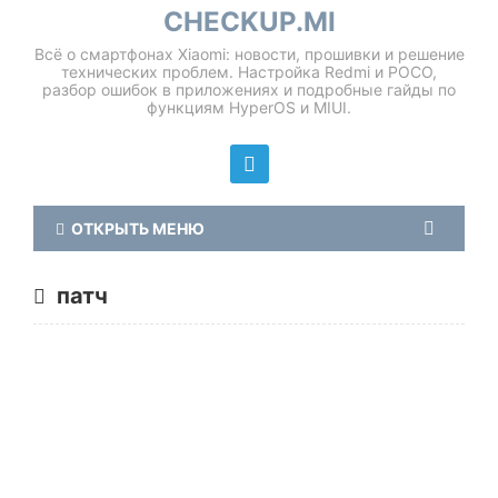
CHECKUP.MI
Всё о смартфонах Xiaomi: новости, прошивки и решение
технических проблем. Настройка Redmi и POCO,
разбор ошибок в приложениях и подробные гайды по
функциям HyperOS и MIUI.
ОТКРЫТЬ МЕНЮ
патч