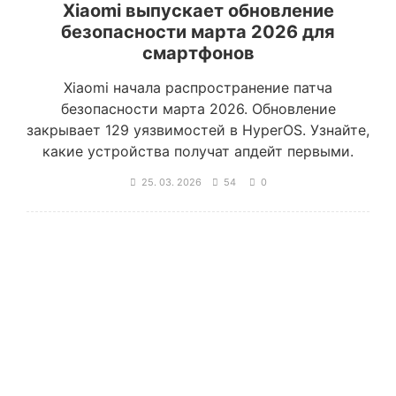
Xiaomi выпускает обновление
безопасности марта 2026 для
смартфонов
Xiaomi начала распространение патча
безопасности марта 2026. Обновление
закрывает 129 уязвимостей в HyperOS. Узнайте,
какие устройства получат апдейт первыми.
25. 03. 2026
54
0