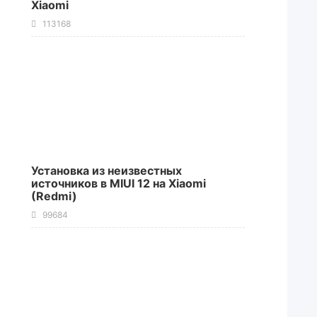
Xiaomi
113168
Установка из неизвестных
источников в MIUI 12 на Xiaomi
(Redmi)
99684