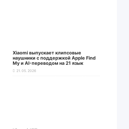
Xiaomi выпускает клипсовые
наушники с поддержкой Apple Find
My и AI-переводом на 21 язык
21. 05. 2026