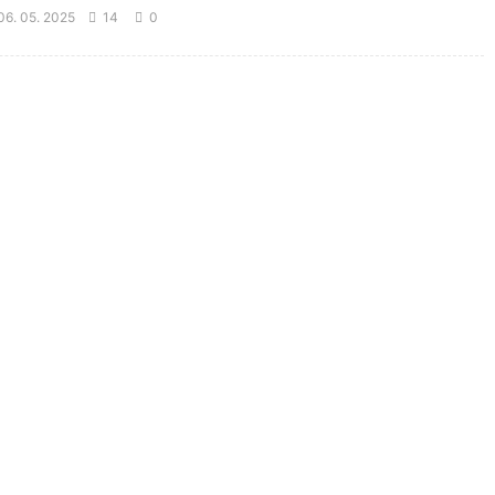
6. 05. 2025
14
0