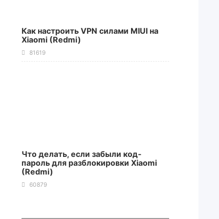
Как настроить VPN силами MIUI на
Xiaomi (Redmi)
81619
Что делать, если забыли код-
пароль для разблокировки Xiaomi
(Redmi)
60879