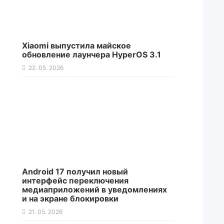
Xiaomi выпустила майское
обновление лаунчера HyperOS 3.1
22. 05. 2026
Android 17 получил новый
интерфейс переключения
медиаприложений в уведомлениях
и на экране блокировки
21. 05. 2026