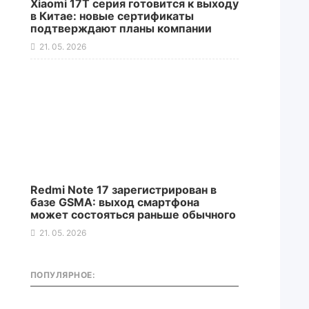
Xiaomi 17T серия готовится к выходу
в Китае: новые сертификаты
подтверждают планы компании
21. 05. 2026
Redmi Note 17 зарегистрирован в
базе GSMA: выход смартфона
может состояться раньше обычного
21. 05. 2026
ПОПУЛЯРНОЕ: