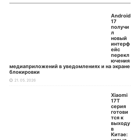
Android
17
получи
л
новый
интерф
ейс
перекл
ючения
медиаприложений в уведомлениях и на экране
блокировки
21. 05. 2026
Xiaomi
17T
серия
готови
тся к
выходу
в
Китае: