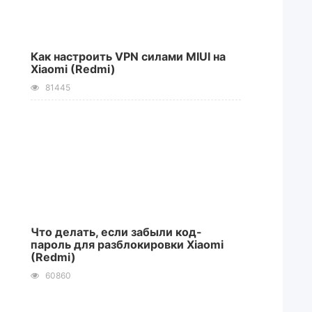
Как настроить VPN силами MIUI на
Xiaomi (Redmi)
81445
Что делать, если забыли код-
пароль для разблокировки Xiaomi
(Redmi)
60860