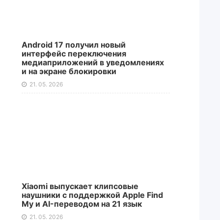
Android 17 получил новый
интерфейс переключения
медиаприложений в уведомлениях
и на экране блокировки
21. 05. 2026
Xiaomi выпускает клипсовые
наушники с поддержкой Apple Find
My и AI-переводом на 21 язык
21. 05. 2026