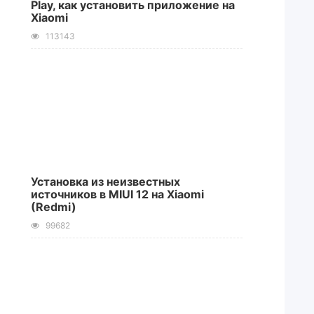
Play, как установить приложение на
Xiaomi
113143
Установка из неизвестных
источников в MIUI 12 на Xiaomi
(Redmi)
99682