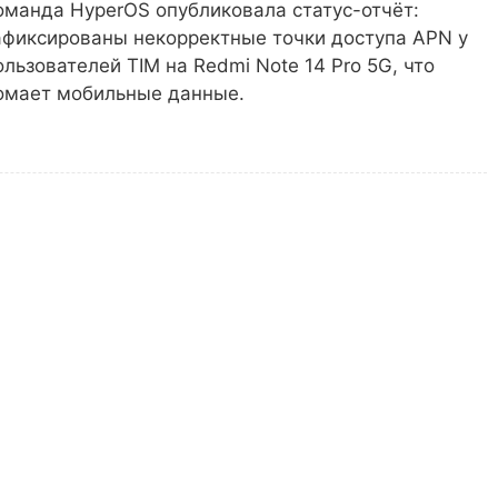
оманда HyperOS опубликовала статус-отчёт:
афиксированы некорректные точки доступа APN у
ользователей TIM на Redmi Note 14 Pro 5G, что
омает мобильные данные.