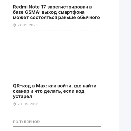
Redmi Note 17 зарегистрирован в
базе GSMA: выход смартфона
может состояться раньше обычного
21. 05. 2026
QR-код в Max: как войти, где найти
сканер и что делать, если код
устарел
20. 05. 2026
ПОПУЛЯРНОЕ: