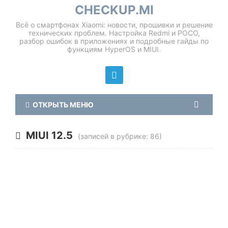
CHECKUP.MI
Всё о смартфонах Xiaomi: новости, прошивки и решение
технических проблем. Настройка Redmi и POCO,
разбор ошибок в приложениях и подробные гайды по
функциям HyperOS и MIUI.
ОТКРЫТЬ МЕНЮ
MIUI 12.5
(записей в рубрике: 86)