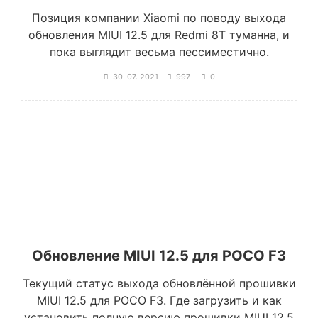
Позиция компании Xiaomi по поводу выхода
обновления MIUI 12.5 для Redmi 8T туманна, и
пока выглядит весьма пессиместично.
30. 07. 2021
997
0
Обновление MIUI 12.5 для POCO F3
Текущий статус выхода обновлённой прошивки
MIUI 12.5 для POCO F3. Где загрузить и как
установить полную версию прошивки MIUI 12.5