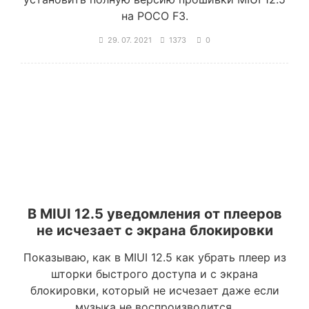
на POCO F3.
29. 07. 2021
1373
0
В MIUI 12.5 уведомления от плееров
не исчезает с экрана блокировки
Показываю, как в MIUI 12.5 как убрать плеер из
шторки быстрого доступа и с экрана
блокировки, который не исчезает даже если
музыка не воспроизводится.