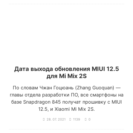
Дата выхода обновления MIUI 12.5
для Mi Mix 2S
По словам Чжан Гоцюань (Zhang Guoquan) —
главы отдела разработки ПО, все смартфоны на
базе Snapdragon 845 получат прошивку с MIUI
12.5, и Xiaomi Mi Mix 2S.
28. 07. 2021
1139
0