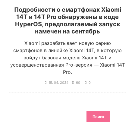
Подробности о смартфонах Xiaomi
14T и 14T Pro обнаружены в коде
HyperOS, предполагаемый запуск
намечен на сентябрь
Xiaomi разрабатывает новую серию
смартфонов в линейке Xiaomi 14T, в которую
войдут базовая модель Xiaomi 14T и
усовершенствованная Pro-версия — Xiaomi 14T
Pro.
15. 04. 2024
60
0