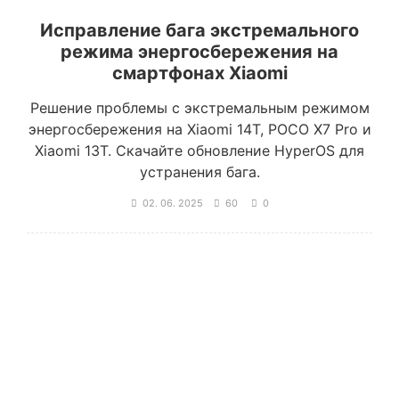
Исправление бага экстремального
режима энергосбережения на
смартфонах Xiaomi
Решение проблемы с экстремальным режимом
энергосбережения на Xiaomi 14T, POCO X7 Pro и
Xiaomi 13T. Скачайте обновление HyperOS для
устранения бага.
02. 06. 2025
60
0