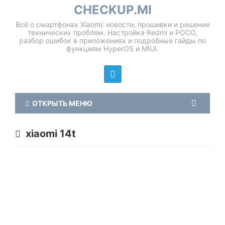
CHECKUP.MI
Всё о смартфонах Xiaomi: новости, прошивки и решение
технических проблем. Настройка Redmi и POCO,
разбор ошибок в приложениях и подробные гайды по
функциям HyperOS и MIUI.
ОТКРЫТЬ МЕНЮ
xiaomi 14t